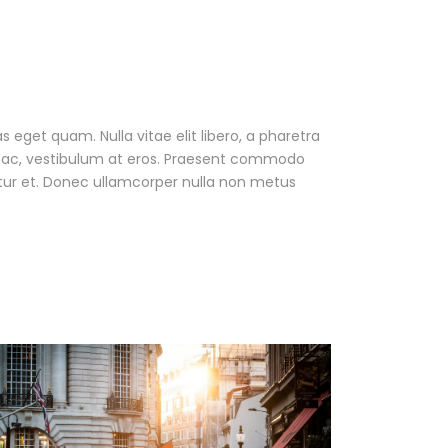
as eget quam. Nulla vitae elit libero, a pharetra
ur ac, vestibulum at eros. Praesent commodo
tur et. Donec ullamcorper nulla non metus