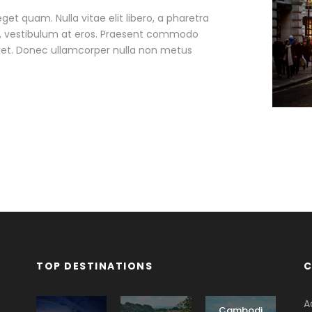
eget quam. Nulla vitae elit libero, a pharetra
ac, vestibulum at eros. Praesent commodo
r et. Donec ullamcorper nulla non metus
TOP DESTINATIONS
C
A
Cambodi